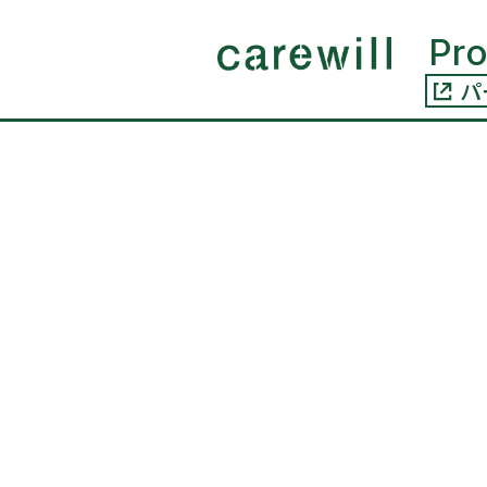
コンテ
ンツに
Pr
進む
パ