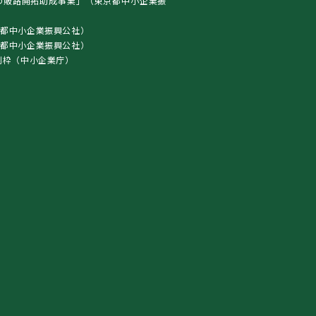
の販路開拓助成事業」（東京都中小企業振
都中小企業振興公社）
東京都中小企業振興公社）
別枠（中小企業庁）
）