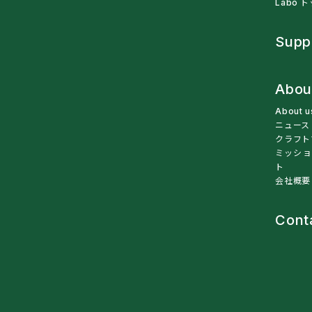
Labo 
Supp
Abou
About 
ニュース
クラフト
ミッショ
ト
会社概要
Cont