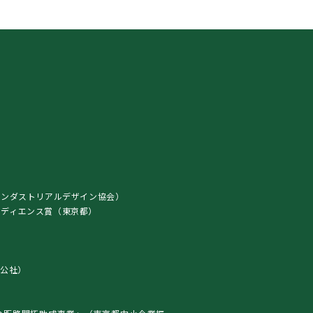
インダストリアルデザイン協会）
ト・オーディエンス賞（東京都）
）
公社）