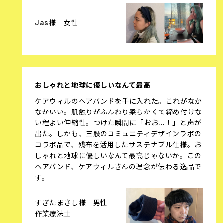
Jas様 女性
おしゃれと地球に優しいなんて最高
ケアウィルのヘアバンドを手に入れた。これがなか
なかいい。肌触りがふんわり柔らかくて締め付けな
い程よい伸縮性。つけた瞬間に「おお…！」と声が
出た。しかも、三股のコミュニティデザインラボの
コラボ品で、残布を活用したサステナブル仕様。お
しゃれと地球に優しいなんて最高じゃないか。この
ヘアバンド、ケアウィルさんの理念が伝わる逸品で
す。
すぎたまさし様 男性
作業療法士