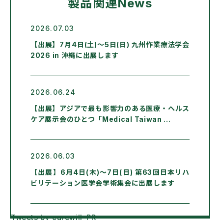
製品関連News
2026.07.03
【出展】7月4日(土)～5日(日) 九州作業療法学会
2026 in 沖縄に出展します
2026.06.24
【出展】アジアで最も影響力のある医療・ヘルス
ケア展示会のひとつ「Medical Taiwan ...
2026.06.03
【出展】6月4日(木)～7日(日) 第63回日本リハ
ビリテーション医学会学術集会に出展します
Tweets by carewill_PR
2026.04.12