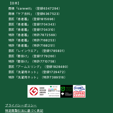
【日本】
商標「carewill」（登録6347294）
商標「ケア衣料」（登録6367523）
意匠「患者着」（登録1815696）
意匠「患者着」（登録1704343）
意匠「患者着」（登録1704310）
特許「患者着」（特許7872569）
特許「患者着」（特許7168253）
特許「患者着」（特許7168251）
意匠「レインウエア」（登録1785831）
意匠「膝掛け」（登録1779260）
特許「膝掛け」（特許7710758）
意匠「アームスリング」（登録1828480）
意匠「洗濯用ネット」（登録1729472）
特許「洗濯用ネット」（特許7389516）
プライバシーポリシー
特定商取引法に基づく表記