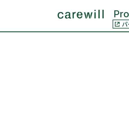
コンテ
ンツに
Pr
進む
パ