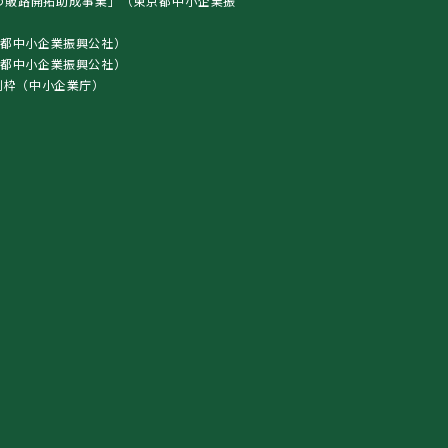
の販路開拓助成事業」（東京都中小企業振
都中小企業振興公社）
東京都中小企業振興公社）
別枠（中小企業庁）
）