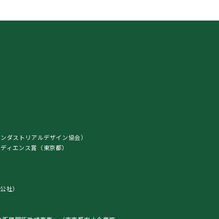
インダストリアルデザイン協会）
ト・オーディエンス賞（東京都）
）
公社）