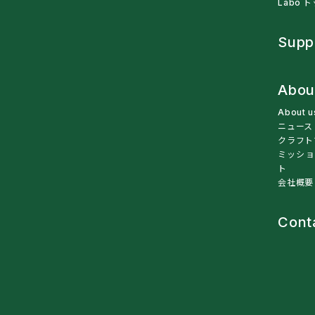
Labo 
Supp
Abou
About 
ニュース
クラフト
ミッショ
ト
会社概要
Cont