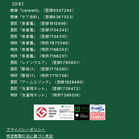
【日本】
商標「carewill」（登録6347294）
商標「ケア衣料」（登録6367523）
意匠「患者着」（登録1815696）
意匠「患者着」（登録1704343）
意匠「患者着」（登録1704310）
特許「患者着」（特許7872569）
特許「患者着」（特許7168253）
特許「患者着」（特許7168251）
意匠「レインウエア」（登録1785831）
意匠「膝掛け」（登録1779260）
特許「膝掛け」（特許7710758）
意匠「アームスリング」（登録1828480）
意匠「洗濯用ネット」（登録1729472）
特許「洗濯用ネット」（特許7389516）
プライバシーポリシー
特定商取引法に基づく表記