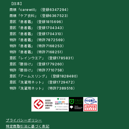
【日本】
商標「carewill」（登録6347294）
商標「ケア衣料」（登録6367523）
意匠「患者着」（登録1815696）
意匠「患者着」（登録1704343）
意匠「患者着」（登録1704310）
特許「患者着」（特許7872569）
特許「患者着」（特許7168253）
特許「患者着」（特許7168251）
意匠「レインウエア」（登録1785831）
意匠「膝掛け」（登録1779260）
特許「膝掛け」（特許7710758）
意匠「アームスリング」（登録1828480）
意匠「洗濯用ネット」（登録1729472）
特許「洗濯用ネット」（特許7389516）
プライバシーポリシー
特定商取引法に基づく表記