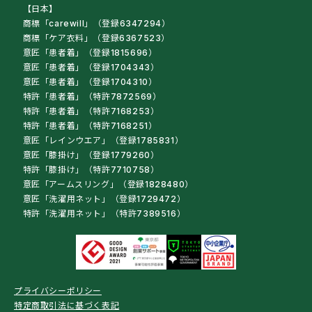
【日本】
商標「carewill」（登録6347294）
商標「ケア衣料」（登録6367523）
意匠「患者着」（登録1815696）
意匠「患者着」（登録1704343）
意匠「患者着」（登録1704310）
特許「患者着」（特許7872569）
特許「患者着」（特許7168253）
特許「患者着」（特許7168251）
意匠「レインウエア」（登録1785831）
意匠「膝掛け」（登録1779260）
特許「膝掛け」（特許7710758）
意匠「アームスリング」（登録1828480）
意匠「洗濯用ネット」（登録1729472）
特許「洗濯用ネット」（特許7389516）
プライバシーポリシー
特定商取引法に基づく表記