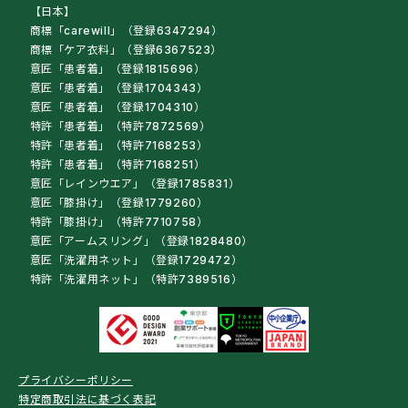
【日本】
商標「carewill」（登録6347294）
商標「ケア衣料」（登録6367523）
意匠「患者着」（登録1815696）
意匠「患者着」（登録1704343）
意匠「患者着」（登録1704310）
特許「患者着」（特許7872569）
特許「患者着」（特許7168253）
特許「患者着」（特許7168251）
意匠「レインウエア」（登録1785831）
意匠「膝掛け」（登録1779260）
特許「膝掛け」（特許7710758）
意匠「アームスリング」（登録1828480）
意匠「洗濯用ネット」（登録1729472）
特許「洗濯用ネット」（特許7389516）
プライバシーポリシー
特定商取引法に基づく表記