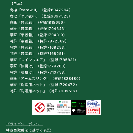
【日本】
商標「carewill」（登録6347294）
商標「ケア衣料」（登録6367523）
意匠「患者着」（登録1815696）
意匠「患者着」（登録1704343）
意匠「患者着」（登録1704310）
特許「患者着」（特許7872569）
特許「患者着」（特許7168253）
特許「患者着」（特許7168251）
意匠「レインウエア」（登録1785831）
意匠「膝掛け」（登録1779260）
特許「膝掛け」（特許7710758）
意匠「アームスリング」（登録1828480）
意匠「洗濯用ネット」（登録1729472）
特許「洗濯用ネット」（特許7389516）
プライバシーポリシー
特定商取引法に基づく表記