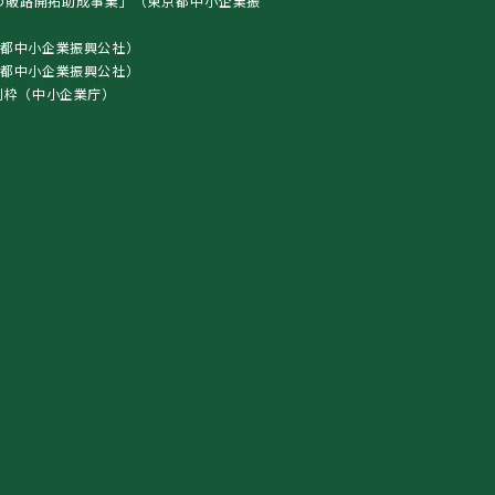
の販路開拓助成事業」（東京都中小企業振
都中小企業振興公社）
東京都中小企業振興公社）
別枠（中小企業庁）
）