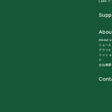
Labo 
Supp
Abou
About 
ニュース
クラフト
ミッショ
ト
会社概要
Cont