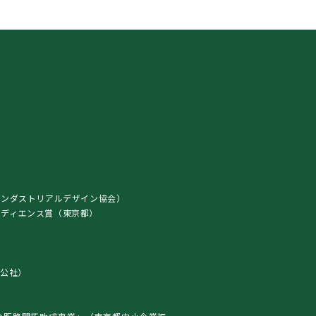
インダストリアルデザイン協会）
ト・オーディエンス賞（東京都）
）
公社）