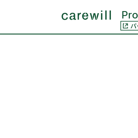
コンテ
ンツに
Pr
進む
パ