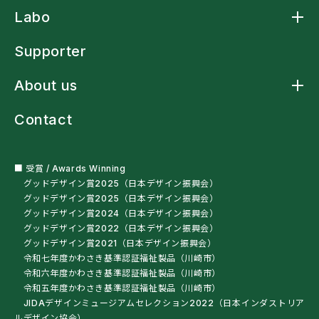
Product トップ
Labo
アームスリングケープ
アームスリングシャツ
Labo トップ
アームスリング標準型
Supporter
アームストラップシャツ
洗濯ネットバッグ
About us
多機能レインウェア
車椅子・杖利用者用スリングバッグ
About us トップ
ペットボトルオープナー
Contact
ニュース
残布ヘアバンド
クラフトマンシップ
サンプル・自助具を試す
ミッションステートメント
オートクチュール
会社概要
■ 受賞 / Awards Winning
グッドデザイン賞2025（日本デザイン振興会）
グッドデザイン賞2025（日本デザイン振興会）
グッドデザイン賞2024（日本デザイン振興会）
グッドデザイン賞2022（日本デザイン振興会）
グッドデザイン賞2021（日本デザイン振興会）
令和七年度かわさき基準認証福祉製品（川崎市）
令和六年度かわさき基準認証福祉製品（川崎市）
令和五年度かわさき基準認証福祉製品（川崎市）
JIDAデザインミュージアムセレクション2022（日本インダストリア
ルデザイン協会）