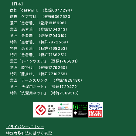
【日本】
商標「carewill」（登録6347294）
商標「ケア衣料」（登録6367523）
意匠「患者着」（登録1815696）
意匠「患者着」（登録1704343）
意匠「患者着」（登録1704310）
特許「患者着」（特許7872569）
特許「患者着」（特許7168253）
特許「患者着」（特許7168251）
意匠「レインウエア」（登録1785831）
意匠「膝掛け」（登録1779260）
特許「膝掛け」（特許7710758）
意匠「アームスリング」（登録1828480）
意匠「洗濯用ネット」（登録1729472）
特許「洗濯用ネット」（特許7389516）
プライバシーポリシー
特定商取引法に基づく表記