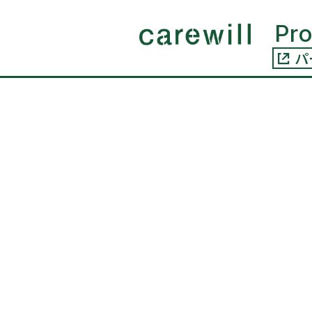
コンテ
ンツに
Pr
進む
パ