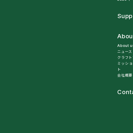
Supp
Abou
About 
ニュース
クラフト
ミッショ
ト
会社概要
Cont