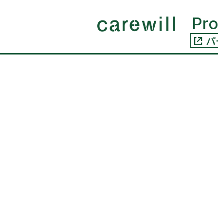
コンテ
ンツに
Pr
進む
パ