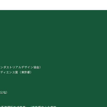
インダストリアルデザイン協会）
ト・オーディエンス賞（東京都）
）
公社）