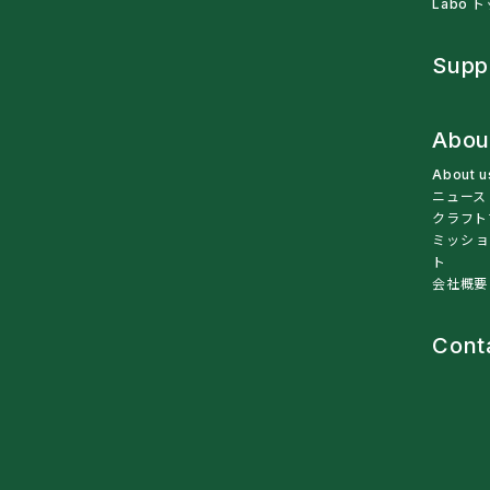
Labo 
Supp
Abou
About 
ニュース
クラフト
ミッショ
ト
会社概要
Cont