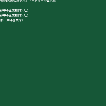
の販路開拓助成事業」（東京都中小企業振
都中小企業振興公社）
東京都中小企業振興公社）
別枠（中小企業庁）
）