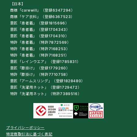
【日本】
商標「carewill」（登録6347294）
商標「ケア衣料」（登録6367523）
意匠「患者着」（登録1815696）
意匠「患者着」（登録1704343）
意匠「患者着」（登録1704310）
特許「患者着」（特許7872569）
特許「患者着」（特許7168253）
特許「患者着」（特許7168251）
意匠「レインウエア」（登録1785831）
意匠「膝掛け」（登録1779260）
特許「膝掛け」（特許7710758）
意匠「アームスリング」（登録1828480）
意匠「洗濯用ネット」（登録1729472）
特許「洗濯用ネット」（特許7389516）
プライバシーポリシー
特定商取引法に基づく表記