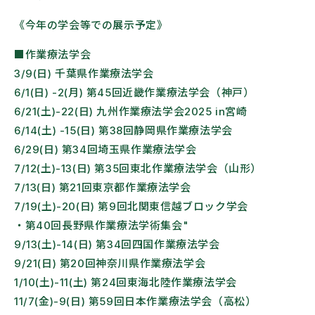
《今年の学会等での展示予定》
■作業療法学会
3/9(日) 千葉県作業療法学会
6/1(日) -2(月) 第45回近畿作業療法学会（神戸）
6/21(土)-22(日) 九州作業療法学会2025 in宮崎
6/14(土) -15(日) 第38回静岡県作業療法学会
6/29(日) 第34回埼玉県作業療法学会
7/12(土)-13(日) 第35回東北作業療法学会（山形）
7/13(日) 第21回東京都作業療法学会
7/19(土)-20(日) 第9回北関東信越ブロック学会
・第40回長野県作業療法学術集会"
9/13(土)-14(日) 第34回四国作業療法学会
9/21(日) 第20回神奈川県作業療法学会
1/10(土)-11(土) 第24回東海北陸作業療法学会
11/7(金)-9(日) 第59回日本作業療法学会（高松）