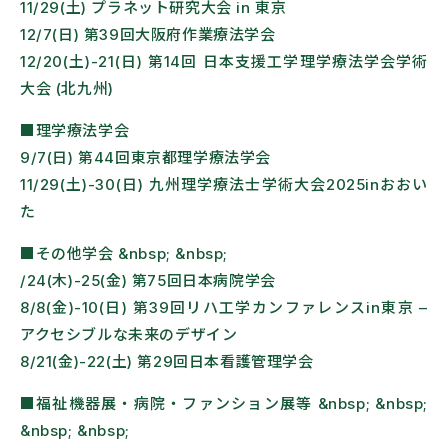
11/29(土) プラネット研究大会 in 東京
12/7(日) 第39回大阪府作業療法学会
12/20(土)-21(日) 第14回 日本支援工学理学療法学会学術
大会 (北九州)
■理学療法学会
9/7(日) 第44回東京都理学療法学会
11/29(土)-30(日) 九州理学療法士学術大会2025inおおい
た
■その他学会 &nbsp; &nbsp;
/24(木)-25(金) 第75回日本病院学会
8/8(金)-10(日) 第39回リハ工学カンファレンスin東京 –
アクセシブルな未来のデザイン
8/21(金)-22(土) 第29回日本看護管理学会
■福祉機器展・病院・ファンション展等 &nbsp; &nbsp;
&nbsp; &nbsp;