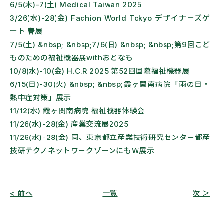
6/5(木)-7(土) Medical Taiwan 2025
3/26(水)-28(金) Fachion World Tokyo デザイナーズゲ
ート 春展
7/5(土) &nbsp; &nbsp;7/6(日) &nbsp; &nbsp;第9回こど
ものための福祉機器展withおとなも
10/8(水)-10(金) H.C.R 2025 第52回国際福祉機器展
6/15(日)-30(火) &nbsp; &nbsp;霞ヶ関南病院「雨の日・
熱中症対策」展示
11/12(水) 霞ヶ関南病院 福祉機器体験会
11/26(水)-28(金) 産業交流展2025
11/26(水)-28(金) 同、東京都立産業技術研究センター都産
技研テクノネットワークゾーンにもW展示
< 前へ
一覧
次 ＞