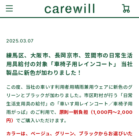
コンテ
ンツに
ー
進む
ト
2025.03.07
練馬区、大阪市、長岡京市、笠間市の日常生活
用具給付の対象「車椅子用レインコート」 当社
製品に新色が加わりました！
この度、当社の車いす利用者用晴雨兼用ウェアに新色のグ
リーンとブラックが加わりました。市区町村が行う「日常
生活支用具の給付」の「車いす用レインコート／車椅子用
雨がっぱ」のご利用で、
原則一割負担（1,000円～2,000
円）
でご購入いただけます。
カラーは、ベージュ、グリーン、ブラックからお選びいた