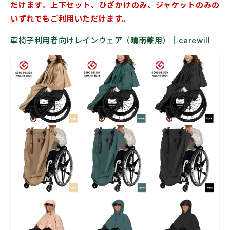
だけます。
上下セット、ひざかけのみ、ジャケットのみの
いずれでもご利用いただけます。
車椅子利用者向けレインウェア（晴雨兼用）｜carewill