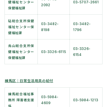
健福祉センター
03-5707-2661
2092
保健福祉課
砧総合支所保健
03-3482-
03-3482-
福祉センター保
8198
1796
健福祉課
烏山総合支所保
03-3326-
健福祉センター
03-3326-6115
6154
保健福祉課
練馬区｜
日常生活用具の給付
練馬総合福祉事
03-5984-
務所 障害者支援
03-5984-1213
4609
係