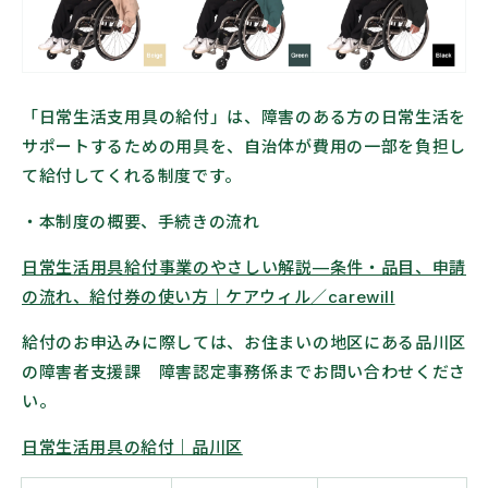
「日常生活支用具の給付」は、
障害のある方の日常生活を
サポートするための用具を、自治体が費用の一部を負担し
て給付してくれる制度です。
・本制度の概要、手続きの流れ
日常生活用具給付事業のやさしい解説—条件・品目、申請
の流れ、給付券の使い方｜ケアウィル／carewill
給付のお申込みに際しては、お住まいの地区にある品川区
の
障害者支援課 障害認定事務係
までお問い合わせくださ
い。
日常生活用具の給付｜品川区