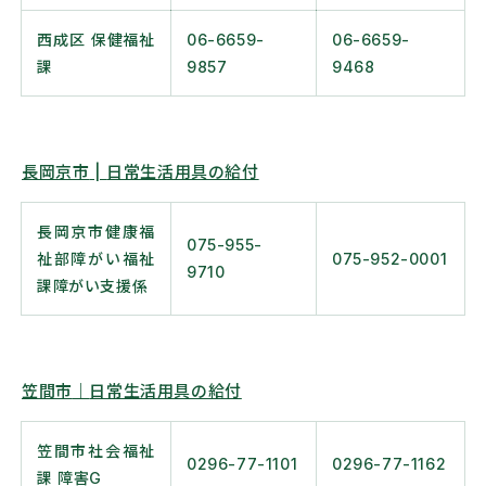
西成区 保健福祉
06-6659-
06-6659-
課
9857
9468
長岡京市
|
日常生活用具の給付
長岡京市健康福
075-955-
祉部障がい福祉
075-952-0001
9710
課障がい支援係
笠間市
｜
日常生活用具の給付
笠間市社会福祉
0296-77-1101
0296-77-1162
課 障害G