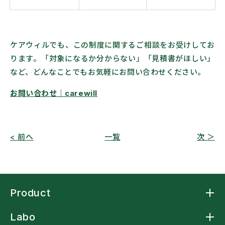
ケアウィルでも、この制度に関するご相談をお受けしてお
ります。「対象になるか分からない」「見積書がほしい」
など、どんなことでもお気軽にお問い合わせください。
お問い合わせ｜carewill
< 前へ
一覧
次 ＞
Product
Product トップ
Labo
アームスリングケープ