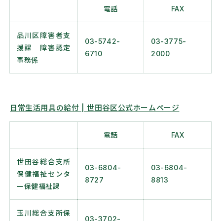
電話
FAX
品川区
障害者支
03-5742-
03-3775-
援課 障害認定
6710
2000
事務係
日常生活用具の給付 | 世田谷区公式ホームページ
電話
FAX
世田谷総合支所
03-6804-
03-6804-
保健福祉センタ
8727
8813
ー保健福祉課
玉川総合支所保
03-3702-