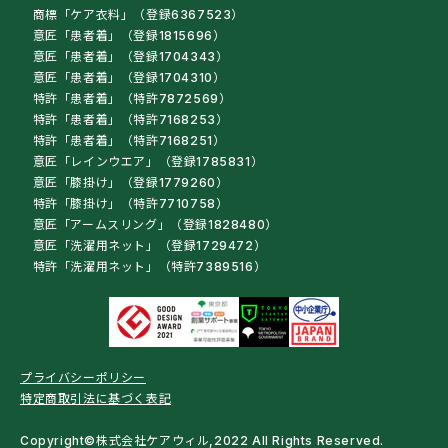
商標「ケア衣料」（登録6367523）
意匠「患者着」（登録1815696）
意匠「患者着」（登録1704343）
意匠「患者着」（登録1704310）
特許「患者着」（特許7872569）
特許「患者着」（特許7168253）
特許「患者着」（特許7168251）
意匠「レインウエア」（登録1785831）
意匠「膝掛け」（登録1779260）
特許「膝掛け」（特許7710758）
意匠「アームスリング」（登録1828480）
意匠「洗濯用ネット」（登録1729472）
特許「洗濯用ネット」（特許7389516）
プライバシーポリシー
特定商取引法に基づく表記
Copyright©株式会社ケアウィル,2022 All Rights Reserved.