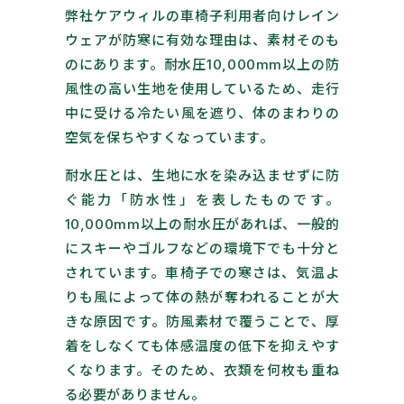
弊社ケアウィルの車椅子利用者向けレイン
ウェアが防寒に有効な理由は、素材そのも
のにあります。耐水圧10,000mm以上の防
風性の高い生地を使用しているため、走行
中に受ける冷たい風を遮り、体のまわりの
空気を保ちやすくなっています。
耐水圧とは、生地に水を染み込ませずに防
ぐ能力「防水性」を表したものです。
10,000mm以上の耐水圧があれば、一般的
にスキーやゴルフなどの環境下でも十分と
されています。車椅子での寒さは、気温よ
りも風によって体の熱が奪われることが大
きな原因です。防風素材で覆うことで、厚
着をしなくても体感温度の低下を抑えやす
くなります。そのため、衣類を何枚も重ね
る必要がありません。