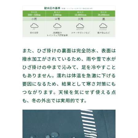
また、
ひざ掛けの裏面は完全防水、表面は
撥水加工がされているため、雨や雪で水が
ひざ掛けの中まで沁みて、足を冷やすこと
もありません。
濡れは体温を急激に下げる
要因になるため、結果として寒さ対策にも
つながります。天候を気にせず使える点
も、冬の外出では実用的です。