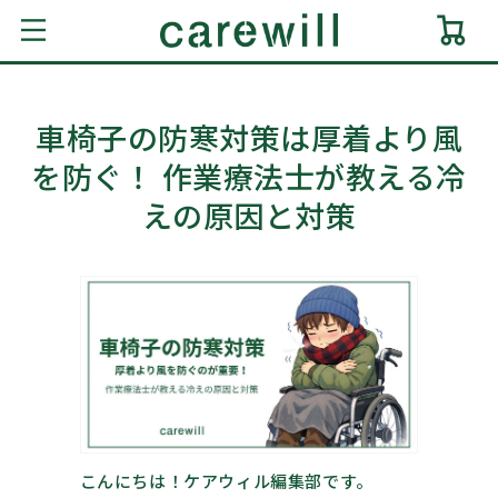
コンテ
ンツに
ー
進む
ト
車椅子の防寒対策は厚着より風
を防ぐ！ 作業療法士が教える冷
えの原因と対策
こんにちは！ケアウィル編集部です。