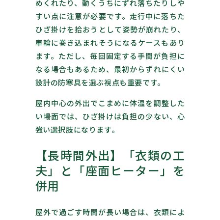
めくれたり、動くうちにずれ落ちたりしや
すい点に注意が必要です。走行中に落ちた
ひざ掛けを拾おうとして姿勢が崩れたり、
車輪に巻き込まれそうになるケースもあり
ます。ただし、毎回固定する手間が負担に
なる場合もあるため、最初からずれにくい
設計の防寒具を選ぶ視点も重要です。
屋内中心の外出でこまめに体温を調整した
い場面では、ひざ掛けは負担の少ない、心
強い選択肢になります。
【長時間外出】「衣類の工
夫」と「座面ヒーター」を
併用
屋外で過ごす時間が長い場合は、衣類によ