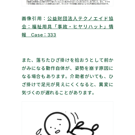
画像引用：
公益財団法人テクノエイド協
会：
福祉用具「事故・ヒヤリハット」情
報 Case：333
また、落ちたひざ掛けを拾おうとして前か
がみになる動作自体が、姿勢を崩す原因に
なる場合もあります。介助者がいても、ひ
ざ掛けで足元が見えにくくなると、異変に
気づくのが遅れることがあります。