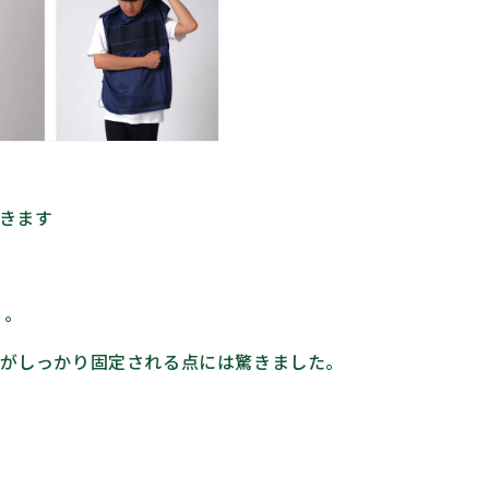
きます
？。
がしっかり固定される点には驚きました。