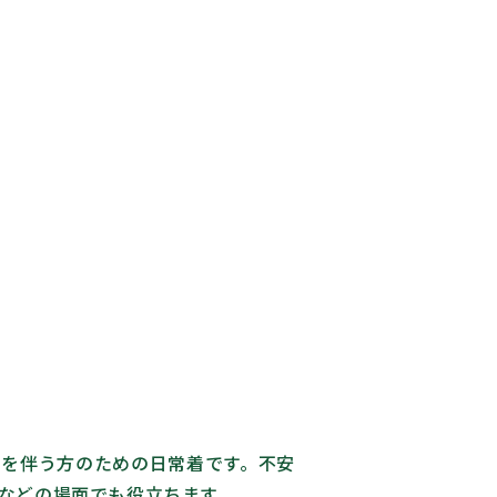
由を伴う方のための日常着です。不安
などの場面でも役立ちます。