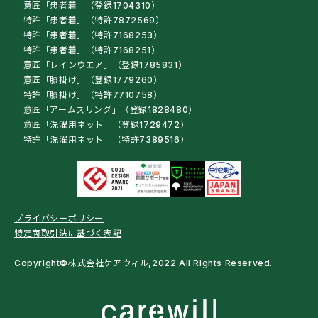
意匠「患者着」（登録1704310）
特許「患者着」（特許7872569）
特許「患者着」（特許7168253）
特許「患者着」（特許7168251）
意匠「レインウエア」（登録1785831）
意匠「膝掛け」（登録1779260）
特許「膝掛け」（特許7710758）
意匠「アームスリング」（登録1828480）
意匠「洗濯用ネット」（登録1729472）
特許「洗濯用ネット」（特許7389516）
プライバシーポリシー
特定商取引法に基づく表記
Copyright©株式会社ケアウィル,2022 All Rights Reserved.