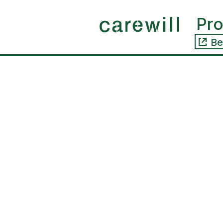
Skip to
content
Pr
Be