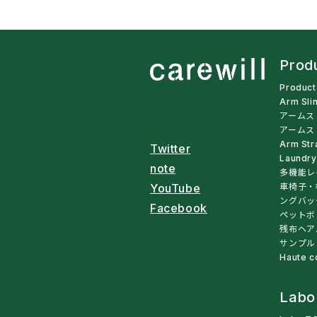
Prod
Produc
Arm Sli
アームス
アームス
Arm Str
Twitter
Laundry
note
多機能レ
車椅子・
YouTube
ングバッ
Facebook
ペットボ
残布ヘア
サンプル
Haute c
Labo