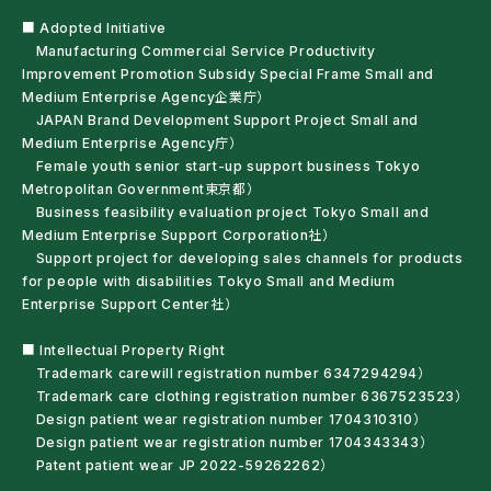
■ Adopted Initiative
Manufacturing Commercial Service Productivity
Improvement Promotion Subsidy Special Frame Small and
Medium Enterprise Agency企業庁）
JAPAN Brand Development Support Project Small and
Medium Enterprise Agency庁）
Female youth senior start-up support business Tokyo
Metropolitan Government東京都）
Business feasibility evaluation project Tokyo Small and
Medium Enterprise Support Corporation社）
Support project for developing sales channels for products
for people with disabilities Tokyo Small and Medium
Enterprise Support Center社）
■ Intellectual Property Right
Trademark carewill registration number 6347294294）
Trademark care clothing registration number 6367523523）
Design patient wear registration number 1704310310）
Design patient wear registration number 1704343343）
Patent patient wear JP 2022-59262262）