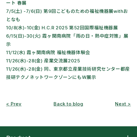
ート 春展
7/5(土) -7/6(日) 第9回こどものための福祉機器展withお
となも
10/8(水)-10(金) H.C.R 2025 第52回国際福祉機器展
6/15(日)-30(火) 霞ヶ関南病院「雨の日・熱中症対策」展
示
11/12(水) 霞ヶ関南病院 福祉機器体験会
11/26(水)-28(金) 産業交流展2025
11/26(水)-28(金) 同、東京都立産業技術研究センター都産
技研テクノネットワークゾーンにもW展示
< Prev
Back to blog
Next >