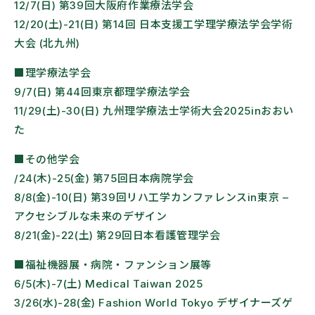
12/7(日) 第39回大阪府作業療法学会
12/20(土)-21(日) 第14回 日本支援工学理学療法学会学術
大会 (北九州)
■理学療法学会
9/7(日) 第44回東京都理学療法学会
11/29(土)-30(日) 九州理学療法士学術大会2025inおおい
た
■その他学会
/24(木)-25(金) 第75回日本病院学会
8/8(金)-10(日) 第39回リハ工学カンファレンスin東京 –
アクセシブルな未来のデザイン
8/21(金)-22(土) 第29回日本看護管理学会
■福祉機器展・病院・ファンション展等
6/5(木)-7(土) Medical Taiwan 2025
3/26(水)-28(金) Fashion World Tokyo デザイナーズゲ