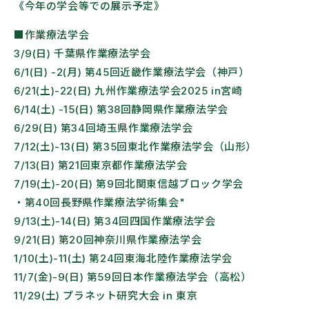
《今年の学会等での展示予定》
■作業療法学会
3/9(日) 千葉県作業療法学会
6/1(日) -2(月) 第45回近畿作業療法学会（神戸）
6/21(土)-22(日) 九州作業療法学会2025 in宮崎
6/14(土) -15(日) 第38回静岡県作業療法学会
6/29(日) 第34回埼玉県作業療法学会
7/12(土)-13(日) 第35回東北作業療法学会（山形）
7/13(日) 第21回東京都作業療法学会
7/19(土)-20(日) 第9回北関東信越ブロック学会
・第40回長野県作業療法学術集会"
9/13(土)-14(日) 第34回四国作業療法学会
9/21(日) 第20回神奈川県作業療法学会
1/10(土)-11(土) 第24回東海北陸作業療法学会
11/7(金)-9(日) 第59回日本作業療法学会（高松）
11/29(土) プラネット研究大会 in 東京